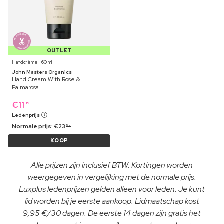
OUTLET
Handcrème ⋅ 60 ml
John Masters Organics
Hand Cream With Rose &
Palmarosa
€
11
39
Ledenprijs
Normale prijs:
€
23
69
KOOP
Alle prijzen zijn inclusief BTW. Kortingen worden
weergegeven in vergelijking met de normale prijs.
Luxplus ledenprijzen gelden alleen voor leden. Je kunt
lid worden bij je eerste aankoop. Lidmaatschap kost
9,95 €/30 dagen. De eerste 14 dagen zijn gratis het