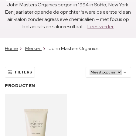
John Masters Organics begon in 1994 in SoHo, New York.
Een jaar later opende de oprichter ’s werelds eerste ‘clean
air’‑salon zonder agressieve chemicaliën — met focus op
botanicals en salonresultaat....
Lees verder
Home
Merken
John Masters Organics
FILTERS
PRODUCTEN