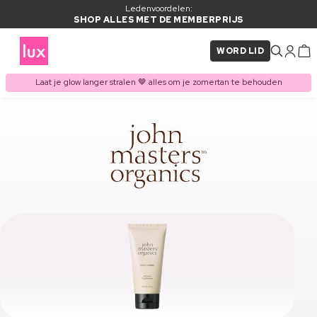
Ledenvoordelen:
SHOP ALLES MET DE MEMBERPRIJS
WORD LID
Laat je glow langer stralen 🤎 alles om je zomertan te behouden