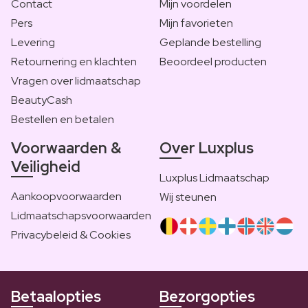
Contact
Mijn voordelen
Pers
Mijn favorieten
Levering
Geplande bestelling
Retournering en klachten
Beoordeel producten
Vragen over lidmaatschap
BeautyCash
Bestellen en betalen
Voorwaarden &
Over Luxplus
Veiligheid
Luxplus Lidmaatschap
Aankoopvoorwaarden
Wij steunen
Lidmaatschapsvoorwaarden
Privacybeleid & Cookies
Betaalopties
Bezorgopties