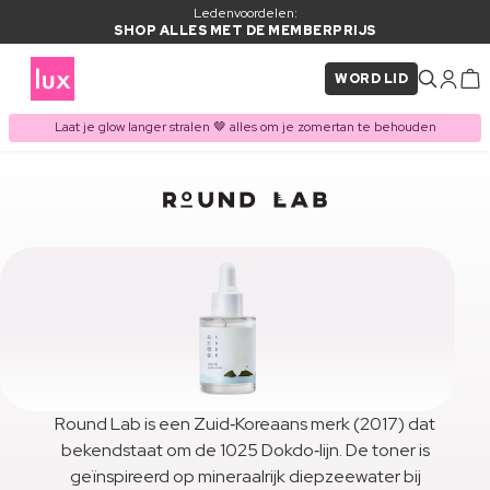
Ledenvoordelen:
SHOP ALLES MET DE MEMBERPRIJS
WORD LID
Laat je glow langer stralen 🤎 alles om je zomertan te behouden
Round Lab is een Zuid‑Koreaans merk (2017) dat
bekendstaat om de 1025 Dokdo‑lijn. De toner is
geïnspireerd op mineraalrijk diepzeewater bij