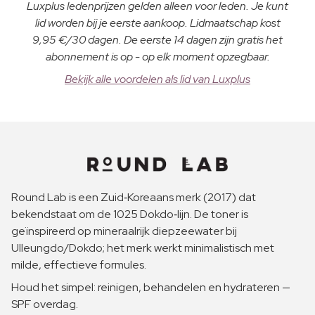
Luxplus ledenprijzen gelden alleen voor leden. Je kunt
lid worden bij je eerste aankoop. Lidmaatschap kost
9,95 €/30 dagen. De eerste 14 dagen zijn gratis het
abonnement is op - op elk moment opzegbaar.
Bekijk alle voordelen als lid van Luxplus
Round Lab is een Zuid‑Koreaans merk (2017) dat
bekendstaat om de 1025 Dokdo‑lijn. De toner is
geïnspireerd op mineraalrijk diepzeewater bij
Ulleungdo/Dokdo; het merk werkt minimalistisch met
milde, effectieve formules.
Houd het simpel: reinigen, behandelen en hydrateren —
SPF overdag.