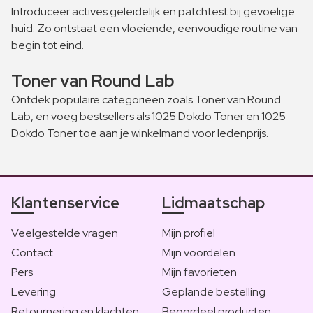
Introduceer actives geleidelijk en patchtest bij gevoelige
huid. Zo ontstaat een vloeiende, eenvoudige routine van
begin tot eind.
Toner van Round Lab
Ontdek populaire categorieën zoals Toner van Round
Lab, en voeg bestsellers als 1025 Dokdo Toner en 1025
Dokdo Toner toe aan je winkelmand voor ledenprijs.
Klantenservice
Lidmaatschap
Veelgestelde vragen
Mijn profiel
Contact
Mijn voordelen
Pers
Mijn favorieten
Levering
Geplande bestelling
Retournering en klachten
Beoordeel producten