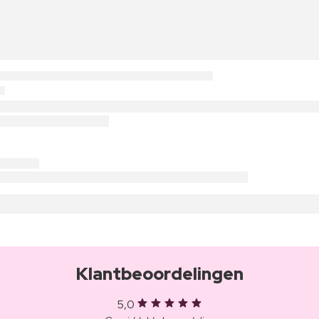
Klantbeoordelingen
5,0