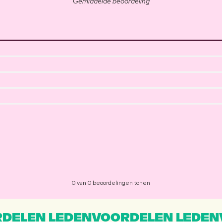
Gemiddelde beoordeling
0 van 0 beoordelingen tonen
DELEN LEDENVOORDELEN LEDEN