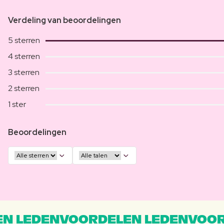
Verdeling van beoordelingen
5 sterren
4 sterren
3 sterren
2 sterren
1 ster
Beoordelingen
N LEDENVOORDELEN LEDENVOOR