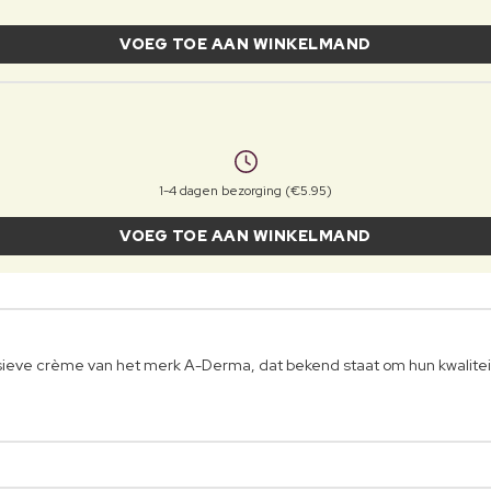
VOEG TOE AAN WINKELMAND
1-4 dagen bezorging (€5.95)
VOEG TOE AAN WINKELMAND
ieve crème van het merk A-Derma, dat bekend staat om hun kwalitei