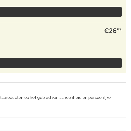
€
26
69
tsproducten op het gebied van schoonheid en persoonlijke