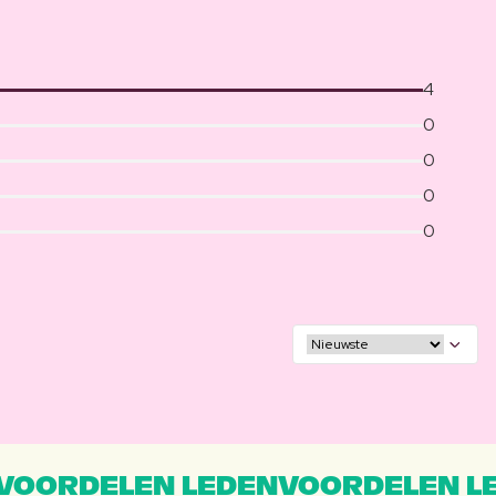
4
0
0
0
0
VOORDELEN LEDENVOORDELEN L