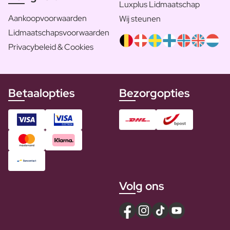
Luxplus Lidmaatschap
Aankoopvoorwaarden
Wij steunen
Lidmaatschapsvoorwaarden
Privacybeleid & Cookies
Betaalopties
Bezorgopties
Volg ons