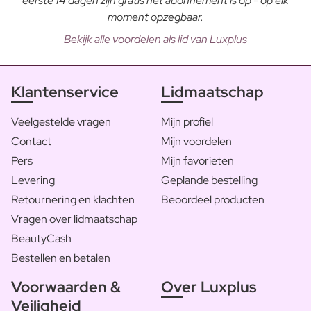
eerste 14 dagen zijn gratis het abonnement is op - op elk
moment opzegbaar.
Bekijk alle voordelen als lid van Luxplus
Klantenservice
Lidmaatschap
Veelgestelde vragen
Mijn profiel
Contact
Mijn voordelen
Pers
Mijn favorieten
Levering
Geplande bestelling
Retournering en klachten
Beoordeel producten
Vragen over lidmaatschap
BeautyCash
Bestellen en betalen
Voorwaarden &
Over Luxplus
Veiligheid