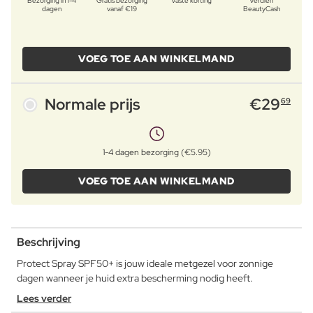
Bezorging in 1-4
Gratis bezorging
Vaste korting
Verdien
dagen
vanaf €19
BeautyCash
VOEG TOE AAN WINKELMAND
Normale prijs
€
29
69
1-4 dagen bezorging (€5.95)
VOEG TOE AAN WINKELMAND
Beschrijving
Protect Spray SPF50+ is jouw ideale metgezel voor zonnige
dagen wanneer je huid extra bescherming nodig heeft.
Lees verder