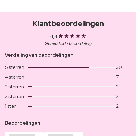
Klantbeoordelingen
4,4
Gemiddelde beoordeling
Verdeling van beoordelingen
5 sterren
30
4 sterren
7
3 sterren
2
2 sterren
2
1 ster
2
Beoordelingen