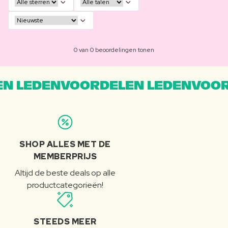
0 van 0 beoordelingen tonen
N LEDENVOORDELEN LEDENVOOR
SHOP ALLES MET DE
MEMBERPRIJS
Altijd de beste deals op alle
productcategorieën!
STEEDS MEER