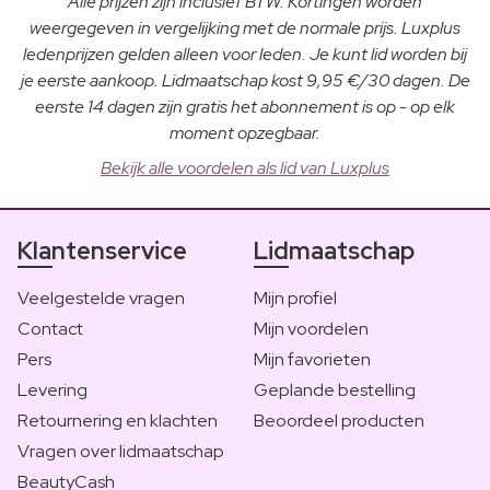
Alle prijzen zijn inclusief BTW. Kortingen worden
weergegeven in vergelijking met de normale prijs. Luxplus
ledenprijzen gelden alleen voor leden. Je kunt lid worden bij
je eerste aankoop. Lidmaatschap kost 9,95 €/30 dagen. De
eerste 14 dagen zijn gratis het abonnement is op - op elk
moment opzegbaar.
Bekijk alle voordelen als lid van Luxplus
Klantenservice
Lidmaatschap
Veelgestelde vragen
Mijn profiel
Contact
Mijn voordelen
Pers
Mijn favorieten
Levering
Geplande bestelling
Retournering en klachten
Beoordeel producten
Vragen over lidmaatschap
BeautyCash