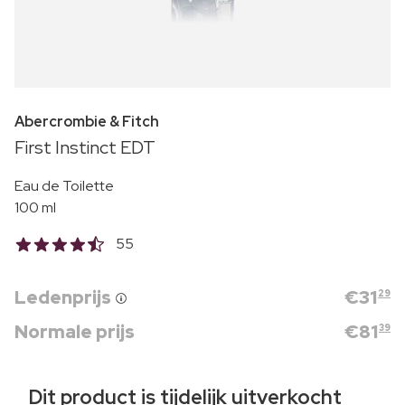
Abercrombie & Fitch
First Instinct EDT
Eau de Toilette
100 ml
55
Ledenprijs
€
31
29
Normale prijs
€
81
39
Dit product is tijdelijk uitverkocht