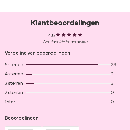
Klantbeoordelingen
4,8
Gemiddelde beoordeling
Verdeling van beoordelingen
5 sterren
28
4 sterren
2
3 sterren
3
2 sterren
0
1 ster
0
Beoordelingen