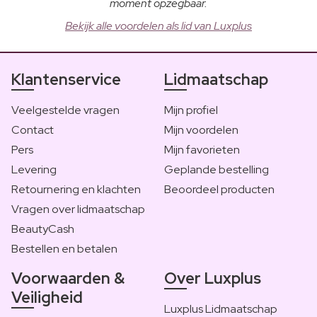
moment opzegbaar.
Bekijk alle voordelen als lid van Luxplus
Klantenservice
Lidmaatschap
Veelgestelde vragen
Mijn profiel
Contact
Mijn voordelen
Pers
Mijn favorieten
Levering
Geplande bestelling
Retournering en klachten
Beoordeel producten
Vragen over lidmaatschap
BeautyCash
Bestellen en betalen
Voorwaarden &
Over Luxplus
Veiligheid
Luxplus Lidmaatschap