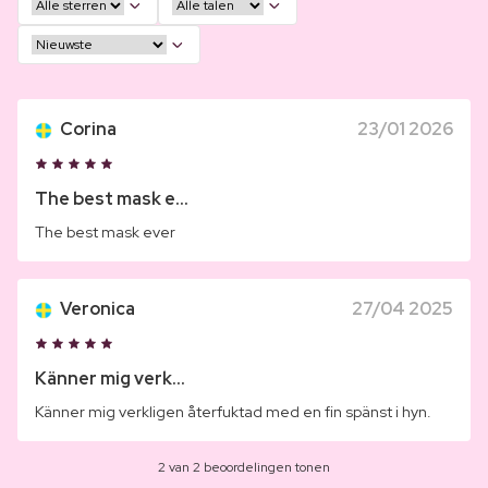
Corina
23/01 2026
The best mask e...
The best mask ever
Veronica
27/04 2025
Känner mig verk...
Känner mig verkligen återfuktad med en fin spänst i hyn.
2 van 2 beoordelingen tonen