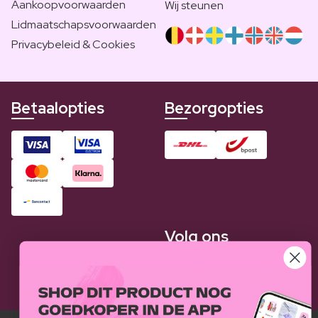
Aankoopvoorwaarden
Wij steunen
Lidmaatschapsvoorwaarden
Privacybeleid & Cookies
Betaalopties
Bezorgopties
Volg ons