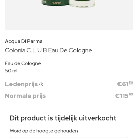
Acqua Di Parma
Colonia C.L.U.B Eau De Cologne
Eau de Cologne
50 ml
Ledenprijs
€
61
59
Normale prijs
€
115
69
Dit product is tijdelijk uitverkocht
Word op de hoogte gehouden