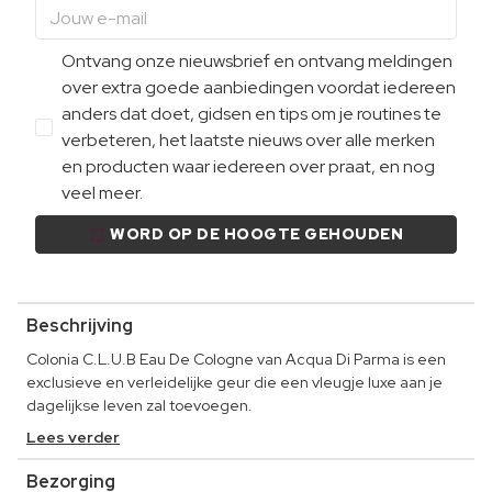
Ontvang onze nieuwsbrief en ontvang meldingen
over extra goede aanbiedingen voordat iedereen
anders dat doet, gidsen en tips om je routines te
verbeteren, het laatste nieuws over alle merken
en producten waar iedereen over praat, en nog
veel meer.
WORD OP DE HOOGTE GEHOUDEN
Beschrijving
Colonia C.L.U.B Eau De Cologne van Acqua Di Parma is een
exclusieve en verleidelijke geur die een vleugje luxe aan je
dagelijkse leven zal toevoegen.
Lees verder
Bezorging