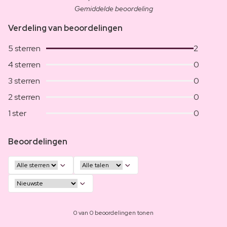
Gemiddelde beoordeling
Verdeling van beoordelingen
5 sterren
2
4 sterren
0
3 sterren
0
2 sterren
0
1 ster
0
Beoordelingen
0 van 0 beoordelingen tonen