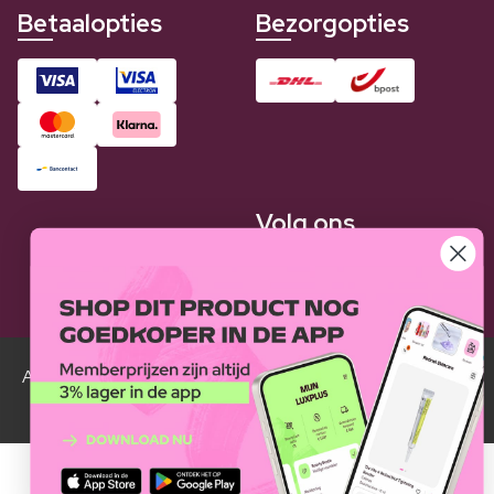
Betaalopties
Bezorgopties
Volg ons
Alle Luxplus ledenprijzen zijn weergegeven in vergelijking
met de normale prijzen.