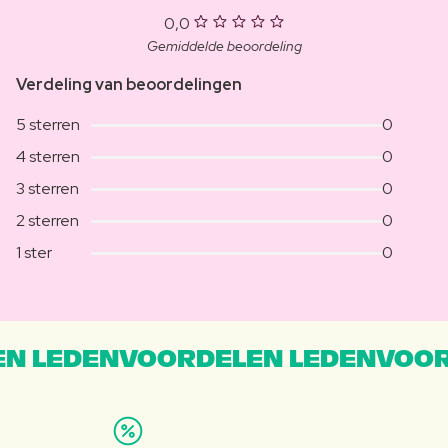
0,0
Gemiddelde beoordeling
Verdeling van beoordelingen
5 sterren
0
4 sterren
0
3 sterren
0
2 sterren
0
1 ster
0
N LEDENVOORDELEN LEDENVOOR