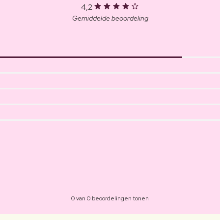
4,2
Gemiddelde beoordeling
0 van 0 beoordelingen tonen