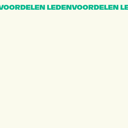
VOORDELEN LEDENVOORDELEN L