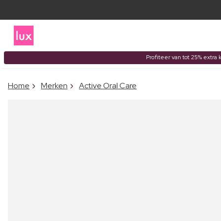
Profiteer van tot 25% extra 
Home
Merken
Active Oral Care