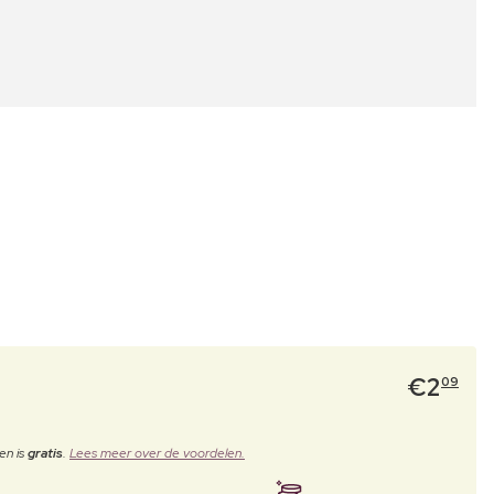
€
2
09
en is
gratis
.
Lees meer over de voordelen.