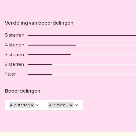
Verdeling van beoordelingen
5 sterren
4 sterren
3 sterren
2 sterren
1 ster
Beoordelingen