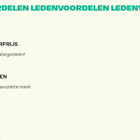
DELEN LEDENVOORDELEN LEDEN
RPRIJS
categorieën!
LEN
favoriete merk