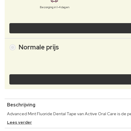
Bezorging in 1-4 dagen
Normale prijs
Beschrijving
Advanced Mint Fluoride Dental Tape van Active Oral Care is de
Lees verder