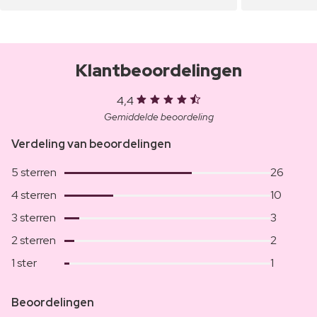
Klantbeoordelingen
4,4
Gemiddelde beoordeling
Verdeling van beoordelingen
5 sterren
26
4 sterren
10
3 sterren
3
2 sterren
2
1 ster
1
Beoordelingen