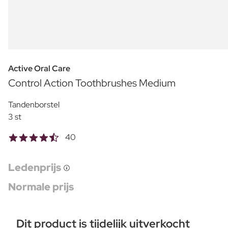
Active Oral Care
Control Action Toothbrushes Medium
Tandenborstel
3 st
40
Ledenprijs
Normale prijs
Dit product is tijdelijk uitverkocht