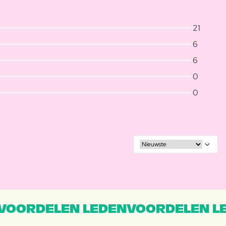
21
6
6
0
0
VOORDELEN LEDENVOORDELEN L