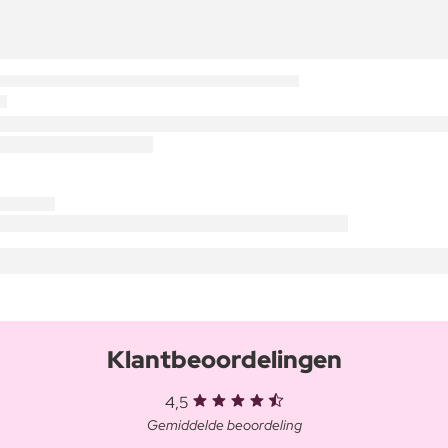
Klantbeoordelingen
4,5
Gemiddelde beoordeling