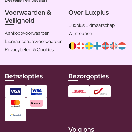
Bestellen en betalen
Voorwaarden &
Over Luxplus
Veiligheid
Luxplus Lidmaatschap
Aankoopvoorwaarden
Wij steunen
Lidmaatschapsvoorwaarden
Privacybeleid & Cookies
Betaalopties
Bezorgopties
Volg ons