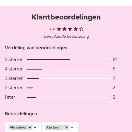
Klantbeoordelingen
3,9
Gemiddelde beoordeling
Verdeling van beoordelingen
5 sterren
14
4 sterren
5
3 sterren
4
2 sterren
2
1 ster
3
Beoordelingen