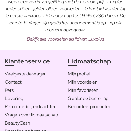
weergegeven in vergelijking met de normale prijs. Luxplus
ledenprijzen gelden alleen voor leden. Je kunt lid worden bij
je eerste aankoop. Lidmaatschap kost 9,95 €/30 dagen. De
eerste 14 dagen zijn gratis het abonnement is op - op elk
moment opzegbaar.
Bekijk alle voordelen als lid van Luxplus
Klantenservice
Lidmaatschap
Veelgestelde vragen
Mijn profiel
Contact
Mijn voordelen
Pers
Mijn favorieten
Levering
Geplande bestelling
Retournering en klachten
Beoordeel producten
Vragen over lidmaatschap
BeautyCash