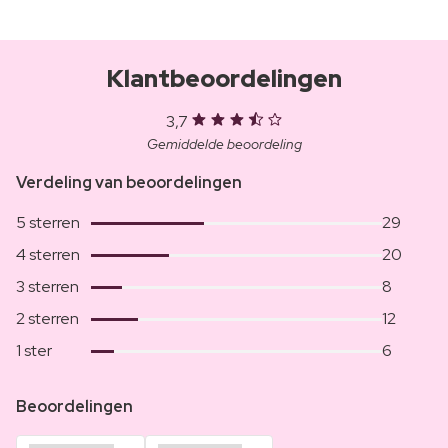
Klantbeoordelingen
3,7
Gemiddelde beoordeling
Verdeling van beoordelingen
5 sterren
29
4 sterren
20
3 sterren
8
2 sterren
12
1 ster
6
Beoordelingen