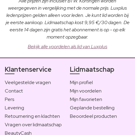
Alle prijzen zijn inclusief BTW. Kortingen worden
weergegeven in vergelijking met de normale prijs. Luxplus
ledenprijzen gelden alleen voor leden. Je kunt lid worden bij
je eerste aankoop. Lidmaatschap kost 9,95 €/30 dagen. De
eerste 14 dagen zijn gratis het abonnement is op - op elk
moment opzegbaar.
Bekijk alle voordelen als lid van Luxplus
Klantenservice
Lidmaatschap
Veelgestelde vragen
Mijn profiel
Contact
Mijn voordelen
Pers
Mijn favorieten
Levering
Geplande bestelling
Retournering en klachten
Beoordeel producten
Vragen over lidmaatschap
BeautyCash