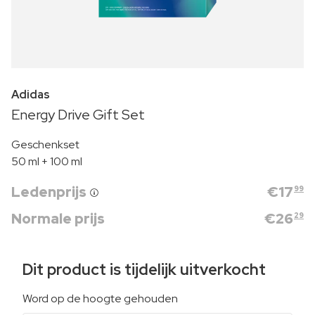
Adidas
Energy Drive Gift Set
Geschenkset
50 ml + 100 ml
Ledenprijs
€
17
99
Normale prijs
€
26
29
Dit product is tijdelijk uitverkocht
Word op de hoogte gehouden