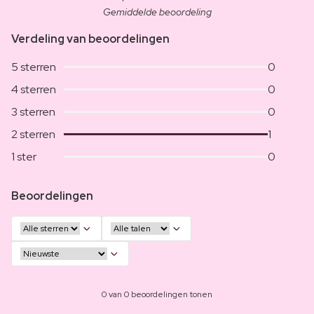
Gemiddelde beoordeling
Verdeling van beoordelingen
5 sterren
0
4 sterren
0
3 sterren
0
2 sterren
1
1 ster
0
Beoordelingen
0 van 0 beoordelingen tonen