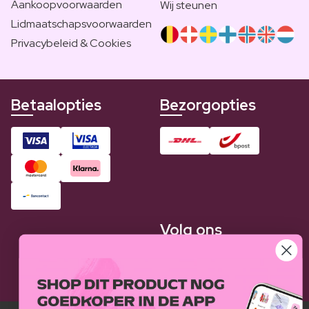
Aankoopvoorwaarden
Wij steunen
Lidmaatschapsvoorwaarden
Privacybeleid & Cookies
Betaalopties
Bezorgopties
Volg ons