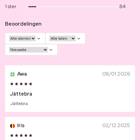
1 ster
84
Beoordelingen
Awa
08/01 2026
Jättebra
Jättebra
Iris
02/12 2025