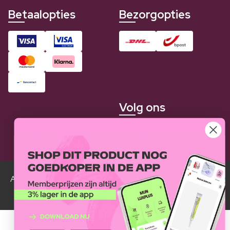
Betaalopties
Bezorgopties
Volg ons
Alle Luxplus ledenprijzen zijn weergegeven in vergelijking
met de normale prijzen.