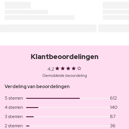
Klantbeoordelingen
4,2
Gemiddelde beoordeling
Verdeling van beoordelingen
5 sterren
612
4 sterren
140
3 sterren
87
2 sterren
36