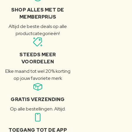
SHOP ALLES MET DE
MEMBERPRIJS
Altijd de beste deals op alle
productcategorieën!
STEEDS MEER
VOORDELEN
Elke maand tot wel 20% korting
op jouw favoriete merk
GRATIS VERZENDING
Op alle bestellingen. Altijd.
TOEGANG TOT DE APP