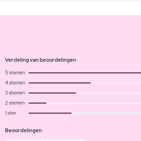
Verdeling van beoordelingen
5 sterren
4 sterren
3 sterren
2 sterren
1 ster
Beoordelingen