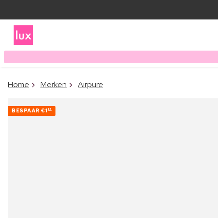
Home
Merken
Airpure
BESPAAR
€1
16