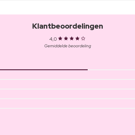
Klantbeoordelingen
4,0
Gemiddelde beoordeling