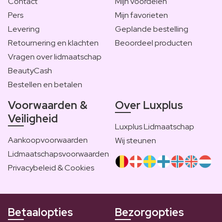
Contact
Mijn voordelen
Pers
Mijn favorieten
Levering
Geplande bestelling
Retournering en klachten
Beoordeel producten
Vragen over lidmaatschap
BeautyCash
Bestellen en betalen
Voorwaarden &
Over Luxplus
Veiligheid
Luxplus Lidmaatschap
Aankoopvoorwaarden
Wij steunen
Lidmaatschapsvoorwaarden
Privacybeleid & Cookies
Betaalopties
Bezorgopties