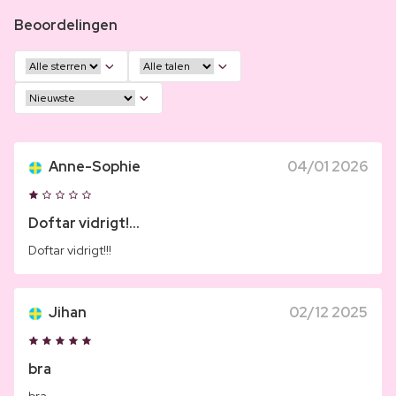
Beoordelingen
Anne-Sophie
04/01 2026
Doftar vidrigt!...
Doftar vidrigt!!!
Jihan
02/12 2025
bra