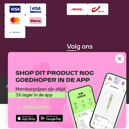
Volg ons
Alle Luxplus ledenprijzen zijn weergegeven in vergelijking
met de normale prijzen.