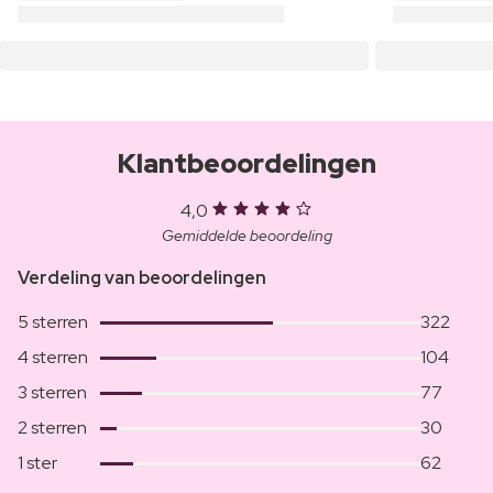
Klantbeoordelingen
4,0
Gemiddelde beoordeling
Verdeling van beoordelingen
5 sterren
322
4 sterren
104
3 sterren
77
2 sterren
30
1 ster
62