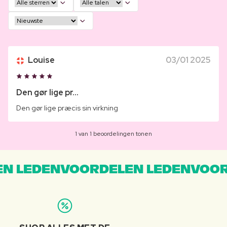
Louise
03/01 2025
Den gør lige pr...
Den gør lige præcis sin virkning
1 van 1 beoordelingen tonen
N LEDENVOORDELEN LEDENVOOR