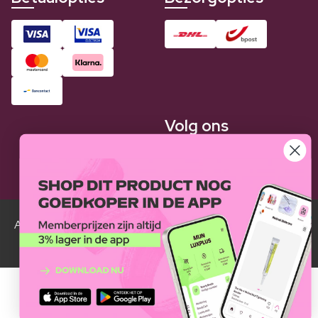
Volg ons
Alle Luxplus ledenprijzen zijn weergegeven in vergelijking
met de normale prijzen.