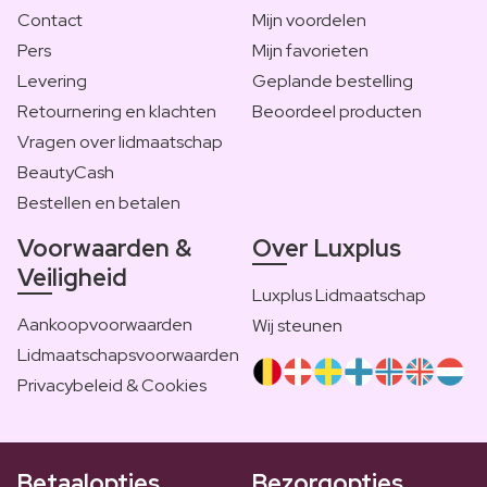
Contact
Mijn voordelen
Pers
Mijn favorieten
Levering
Geplande bestelling
Retournering en klachten
Beoordeel producten
Vragen over lidmaatschap
BeautyCash
Bestellen en betalen
Voorwaarden &
Over Luxplus
Veiligheid
Luxplus Lidmaatschap
Aankoopvoorwaarden
Wij steunen
Lidmaatschapsvoorwaarden
Privacybeleid & Cookies
Betaalopties
Bezorgopties