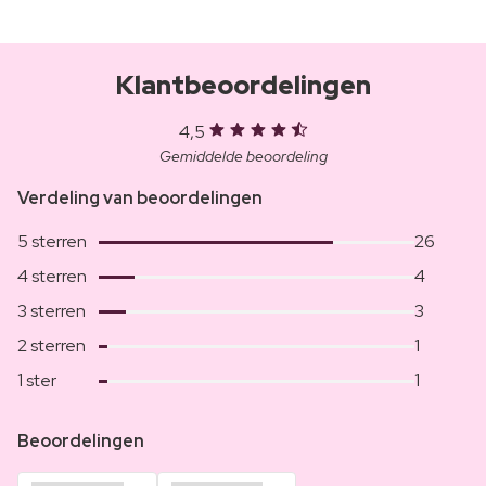
Klantbeoordelingen
4,5
Gemiddelde beoordeling
Verdeling van beoordelingen
5 sterren
26
4 sterren
4
3 sterren
3
2 sterren
1
1 ster
1
Beoordelingen