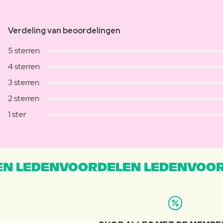
Verdeling van beoordelingen
5 sterren
4 sterren
3 sterren
2 sterren
1 ster
N LEDENVOORDELEN LEDENVOOR