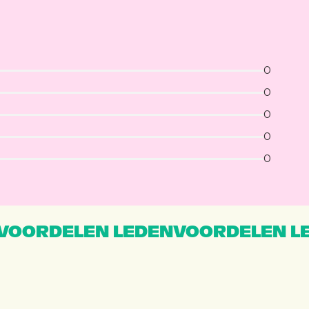
0
0
0
0
0
VOORDELEN LEDENVOORDELEN L