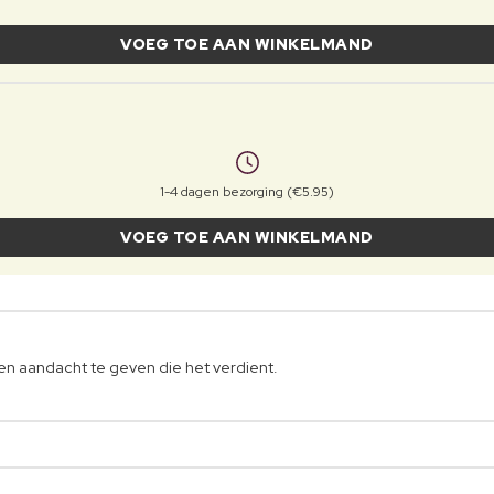
VOEG TOE AAN WINKELMAND
1-4 dagen bezorging (€5.95)
VOEG TOE AAN WINKELMAND
 en aandacht te geven die het verdient.