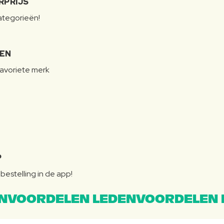
RPRIJS
categorieën!
LEN
favoriete merk
P
bestelling in de app!
NVOORDELEN LEDENVOORDELEN 