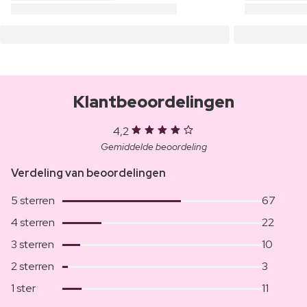
Klantbeoordelingen
4,2
Gemiddelde beoordeling
Verdeling van beoordelingen
5 sterren
67
4 sterren
22
3 sterren
10
2 sterren
3
1 ster
11