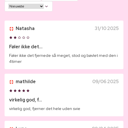
Natasha
31/10 2025
Føler ikke det...
Føler ikke det fjernede så meget, stod og bøvlet med den i
4timer
mathilde
09/06 2025
virkelig god, f...
virkelig god, fjerner det hele uden svie