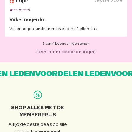
Lupe
09/04 2025
Virker nogen lu...
Virker nogen lunde men brænder så ellers tak
3 van 4 beoordelingen tonen
Lees meer beoordelingen
N LEDENVOORDELEN LEDENVOOR
SHOP ALLES MET DE
MEMBERPRIJS
Altijd de beste deals op alle
productcategorieën!