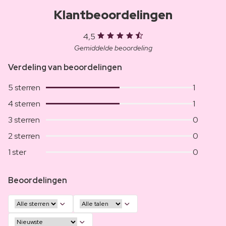
Klantbeoordelingen
4,5
Gemiddelde beoordeling
Verdeling van beoordelingen
5 sterren
1
4 sterren
1
3 sterren
0
2 sterren
0
1 ster
0
Beoordelingen