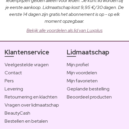
ledenprijzen gelden alleen voor leden. Je kunt lid worden bij
je eerste aankoop. Lidmaatschap kost 9,95 €/30 dagen. De
eerste 14 dagen zijn gratis het abonnement is op - op elk
moment opzegbaar.
Bekijk alle voordelen als lid van Luxplus
Klantenservice
Lidmaatschap
Veelgestelde vragen
Mijn profiel
Contact
Mijn voordelen
Pers
Mijn favorieten
Levering
Geplande bestelling
Retournering en klachten
Beoordeel producten
Vragen over lidmaatschap
BeautyCash
Bestellen en betalen