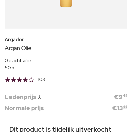
Argador
Argan Olie
Gezichtsolie
50 ml
103
Ledenprijs
€
9
49
Normale prijs
€
13
99
Dit product is tijdelijk uitverkocht