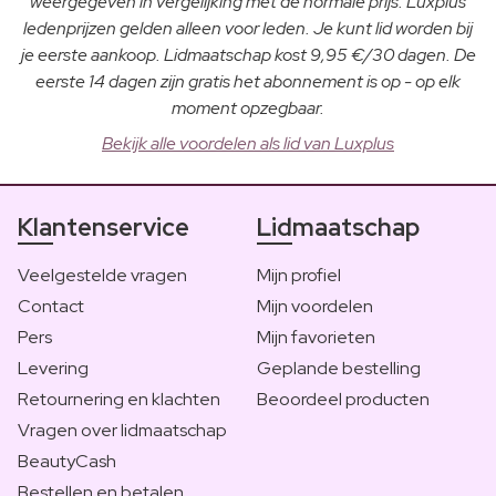
weergegeven in vergelijking met de normale prijs. Luxplus
ledenprijzen gelden alleen voor leden. Je kunt lid worden bij
je eerste aankoop. Lidmaatschap kost 9,95 €/30 dagen. De
eerste 14 dagen zijn gratis het abonnement is op - op elk
moment opzegbaar.
Bekijk alle voordelen als lid van Luxplus
Klantenservice
Lidmaatschap
Veelgestelde vragen
Mijn profiel
Contact
Mijn voordelen
Pers
Mijn favorieten
Levering
Geplande bestelling
Retournering en klachten
Beoordeel producten
Vragen over lidmaatschap
BeautyCash
Bestellen en betalen