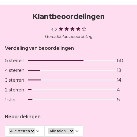
Klantbeoordelingen
4,2
Gemiddelde beoordeling
Verdeling van beoordelingen
5 sterren
60
4 sterren
13
3 sterren
14
2 sterren
4
1 ster
5
Beoordelingen