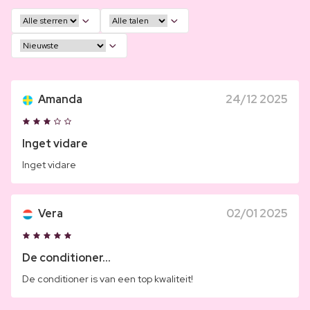
Amanda
24/12 2025
Inget vidare
Inget vidare
Vera
02/01 2025
De conditioner...
De conditioner is van een top kwaliteit!