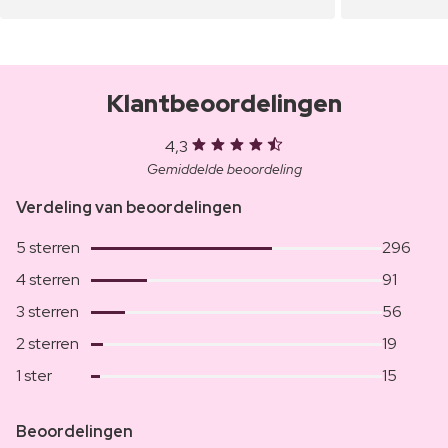
Klantbeoordelingen
4,3
Gemiddelde beoordeling
Verdeling van beoordelingen
5 sterren
296
4 sterren
91
3 sterren
56
2 sterren
19
1 ster
15
Beoordelingen