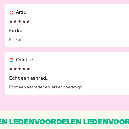
Arzu
Fin kur
Fin kur
Odette
Echt een aanrad...
Echt een aanrader en lekker goedkoop
N LEDENVOORDELEN LEDENVOOR