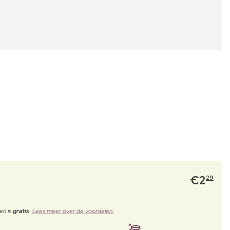
€
2
29
en is
gratis
.
Lees meer over de voordelen.