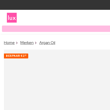
Home
Merken
Argan Oil
BESPAAR
€2
10