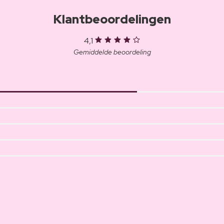
Klantbeoordelingen
4,1
Gemiddelde beoordeling