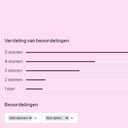
Verdeling van beoordelingen
5 sterren
4 sterren
3 sterren
2 sterren
1 ster
Beoordelingen