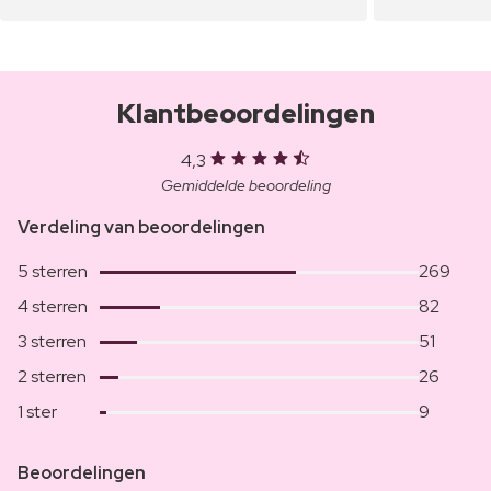
Klantbeoordelingen
4,3
Gemiddelde beoordeling
Verdeling van beoordelingen
5 sterren
269
4 sterren
82
3 sterren
51
2 sterren
26
1 ster
9
Beoordelingen