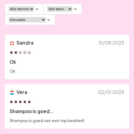
Sandra
31/08 2025
Ok
Ok
Vera
02/01 2025
Shampoo is goed...
Shampoo is goed van een top kwaliteit!