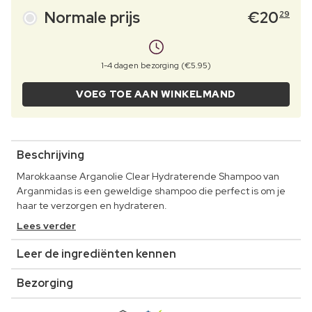
Normale prijs
€
20
29
1-4 dagen bezorging (€5.95)
VOEG TOE AAN WINKELMAND
Beschrijving
Marokkaanse Arganolie Clear Hydraterende Shampoo van
Arganmidas is een geweldige shampoo die perfect is om je
haar te verzorgen en hydrateren.
Lees verder
Leer de ingrediënten kennen
Bezorging