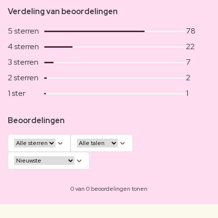
Verdeling van beoordelingen
5 sterren
78
4 sterren
22
3 sterren
7
2 sterren
2
1 ster
1
Beoordelingen
0 van 0 beoordelingen tonen