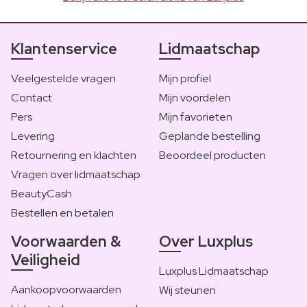
Klantenservice
Lidmaatschap
Veelgestelde vragen
Mijn profiel
Contact
Mijn voordelen
Pers
Mijn favorieten
Levering
Geplande bestelling
Retournering en klachten
Beoordeel producten
Vragen over lidmaatschap
BeautyCash
Bestellen en betalen
Voorwaarden &
Over Luxplus
Veiligheid
Luxplus Lidmaatschap
Aankoopvoorwaarden
Wij steunen