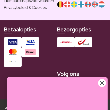
Lidmaatschapsvoorwaarden
Privacybeleid & Cookies
Betaalopties
Bezorgopties
Volg ons
Alle Luxplus ledenprijzen zijn weergegeven in vergelijking