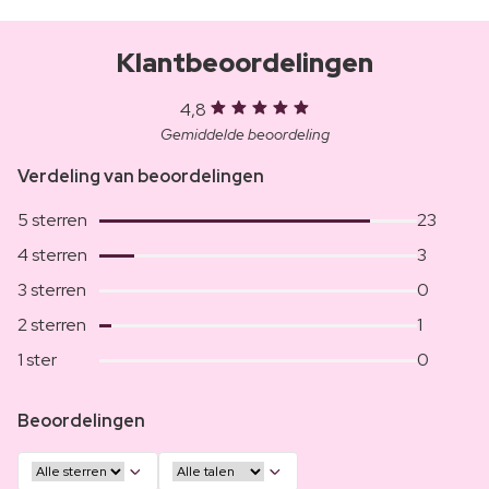
Klantbeoordelingen
4,8
Gemiddelde beoordeling
Verdeling van beoordelingen
5 sterren
23
4 sterren
3
3 sterren
0
2 sterren
1
1 ster
0
Beoordelingen