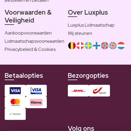
Bestellen en betalen
Voorwaarden &
Over Luxplus
Veiligheid
Luxplus Lidmaatschap
Aankoopvoorwaarden
Wij steunen
Lidmaatschapsvoorwaarden
Privacybeleid & Cookies
Betaalopties
Bezorgopties
Volg ons