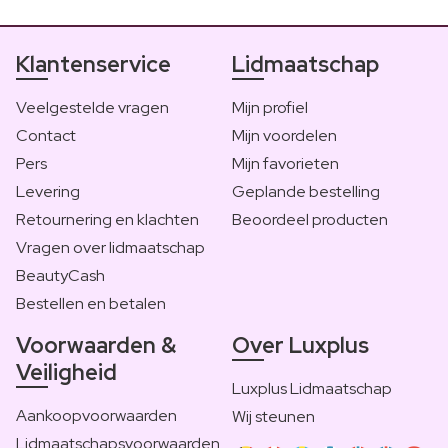
Klantenservice
Lidmaatschap
Veelgestelde vragen
Mijn profiel
Contact
Mijn voordelen
Pers
Mijn favorieten
Levering
Geplande bestelling
Retournering en klachten
Beoordeel producten
Vragen over lidmaatschap
BeautyCash
Bestellen en betalen
Voorwaarden &
Over Luxplus
Veiligheid
Luxplus Lidmaatschap
Aankoopvoorwaarden
Wij steunen
Lidmaatschapsvoorwaarden