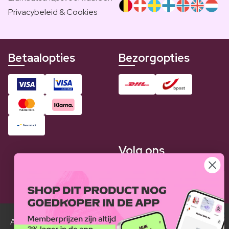
Privacybeleid & Cookies
Betaalopties
Bezorgopties
Volg ons
Alle Luxplus ledenprijzen zijn weergegeven in vergelijking