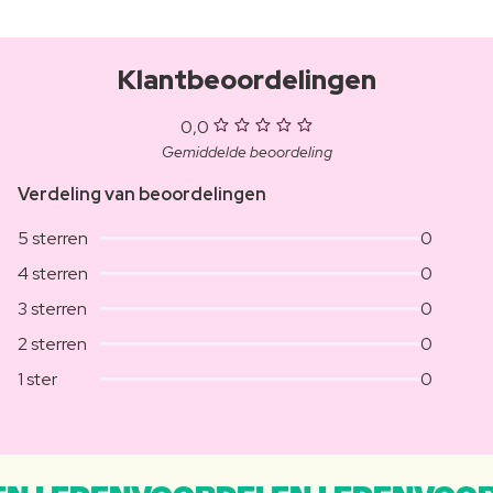
Klantbeoordelingen
0,0
Gemiddelde beoordeling
Verdeling van beoordelingen
5 sterren
0
4 sterren
0
3 sterren
0
2 sterren
0
1 ster
0