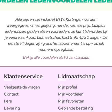
RDELEN LEDENVOORDELEN LEDE
Alle prijzen zijn inclusief BTW. Kortingen worden
weergegeven in vergelijking met de normale prijs. Luxplus
ledenprijzen gelden alleen voor leden. Je kunt lid worden bij
je eerste aankoop. Lidmaatschap kost 9,95 €/30 dagen. De
eerste 14 dagen zijn gratis het abonnement is op - op elk
moment opzegbaar.
Bekijk alle voordelen als lid van Luxplus
Klantenservice
Lidmaatschap
Veelgestelde vragen
Mijn profiel
Contact
Mijn voordelen
Pers
Mijn favorieten
Levering
Geplande bestelling