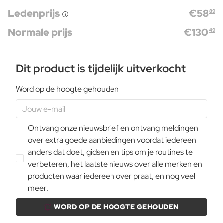
Ledenprijs
€
58
89
Normale prijs
€
130
49
Dit product is tijdelijk uitverkocht
Word op de hoogte gehouden
Ontvang onze nieuwsbrief en ontvang meldingen
over extra goede aanbiedingen voordat iedereen
anders dat doet, gidsen en tips om je routines te
verbeteren, het laatste nieuws over alle merken en
producten waar iedereen over praat, en nog veel
meer.
WORD OP DE HOOGTE GEHOUDEN