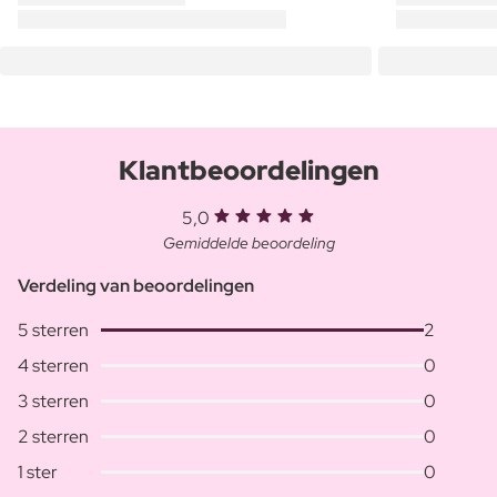
Klantbeoordelingen
5,0
Gemiddelde beoordeling
Verdeling van beoordelingen
5 sterren
2
4 sterren
0
3 sterren
0
2 sterren
0
1 ster
0