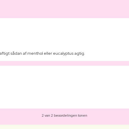
ftigt sådan af menthol eller eucalyptus agtig.
2 van 2 beoordelingen tonen