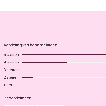
Verdeling van beoordelingen
5 sterren
4 sterren
3 sterren
2 sterren
1 ster
Beoordelingen