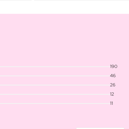
190
46
26
12
11