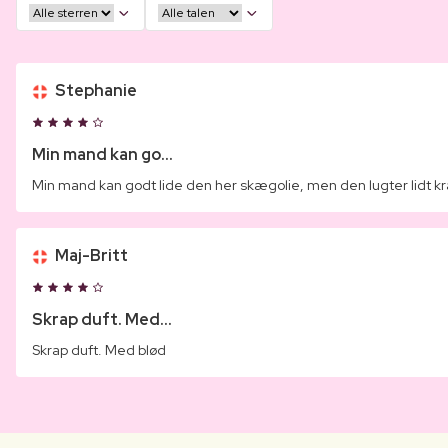
Stephanie
Min mand kan go...
Min mand kan godt lide den her skægolie, men den lugter lidt kra
Maj-Britt
Skrap duft. Med...
Skrap duft. Med blød