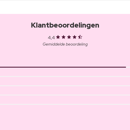
Klantbeoordelingen
4,4
Gemiddelde beoordeling