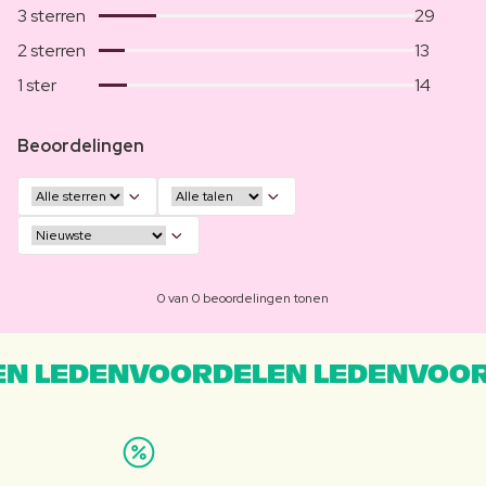
3 sterren
29
2 sterren
13
1 ster
14
Beoordelingen
0 van 0 beoordelingen tonen
N LEDENVOORDELEN LEDENVOOR