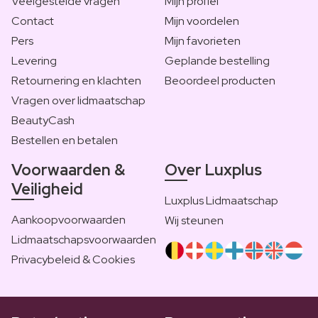
Veelgestelde vragen
Mijn profiel
Contact
Mijn voordelen
Pers
Mijn favorieten
Levering
Geplande bestelling
Retournering en klachten
Beoordeel producten
Vragen over lidmaatschap
BeautyCash
Bestellen en betalen
Voorwaarden &
Over Luxplus
Veiligheid
Luxplus Lidmaatschap
Aankoopvoorwaarden
Wij steunen
Lidmaatschapsvoorwaarden
Privacybeleid & Cookies