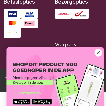
Betaalopties
Bezorgopties
Volg ons
Alle Luxplus ledenprijzen zijn weergegeven in vergelijking
met de normale prijzen.