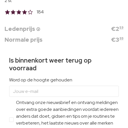
2 st
184
Ledenprijs
€
2
59
Normale prijs
€
3
99
Is binnenkort weer terug op
voorraad
Word op de hoogte gehouden
Ontvang onze nieuwsbrief en ontvang meldingen
over extra goede aanbiedingen voordat iedereen
anders dat doet, gidsen en tips om je routines te
verbeteren, het laatste nieuws over alle merken