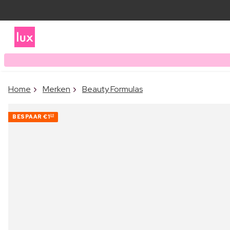
Home
Merken
Beauty Formulas
BESPAAR
€1
20