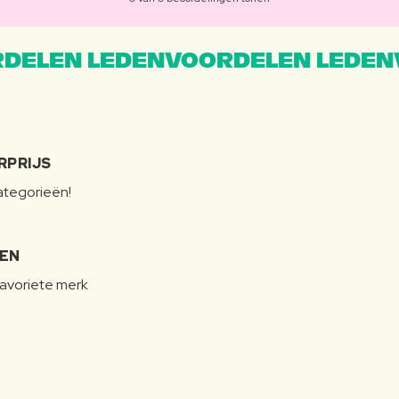
DELEN LEDENVOORDELEN LEDEN
RPRIJS
categorieën!
LEN
favoriete merk