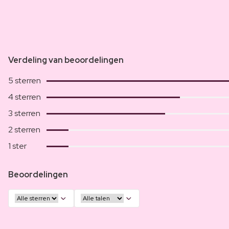
Verdeling van beoordelingen
5 sterren
4 sterren
3 sterren
2 sterren
1 ster
Beoordelingen