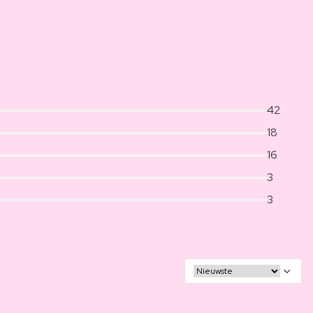
42
18
16
3
3