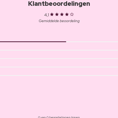
Klantbeoordelingen
4,1
Gemiddelde beoordeling
0 van 0 beoordelingen tonen