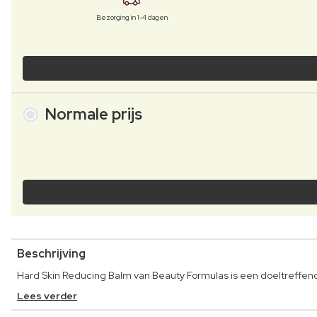
Bezorging in 1-4 dagen
Normale prijs
Beschrijving
Hard Skin Reducing Balm van Beauty Formulas is een doeltreffen
Lees verder