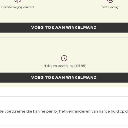
Gratis bezorging vanaf €19
Vaste korting
VOEG TOE AAN WINKELMAND
1-4 dagen bezorging (€5.95)
VOEG TOE AAN WINKELMAND
de voetcrème die kan helpen bij het verminderen van harde huid op 