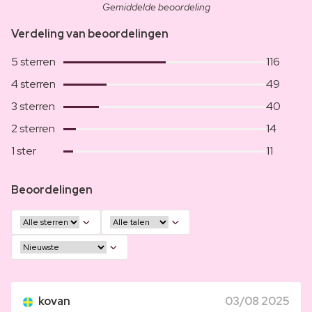
Gemiddelde beoordeling
Verdeling van beoordelingen
5 sterren
116
4 sterren
49
3 sterren
40
2 sterren
14
1 ster
11
Beoordelingen
kovan
03/08 2025