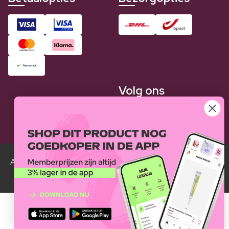
Volg ons
Alle Luxplus ledenprijzen zijn weergegeven in vergelijking
met de normale prijzen.