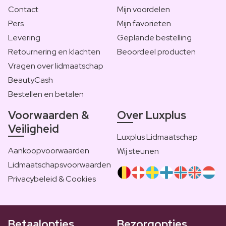
Contact
Mijn voordelen
Pers
Mijn favorieten
Levering
Geplande bestelling
Retournering en klachten
Beoordeel producten
Vragen over lidmaatschap
BeautyCash
Bestellen en betalen
Voorwaarden &
Over Luxplus
Veiligheid
Luxplus Lidmaatschap
Aankoopvoorwaarden
Wij steunen
Lidmaatschapsvoorwaarden
Privacybeleid & Cookies
Betaalopties
Bezorgopties