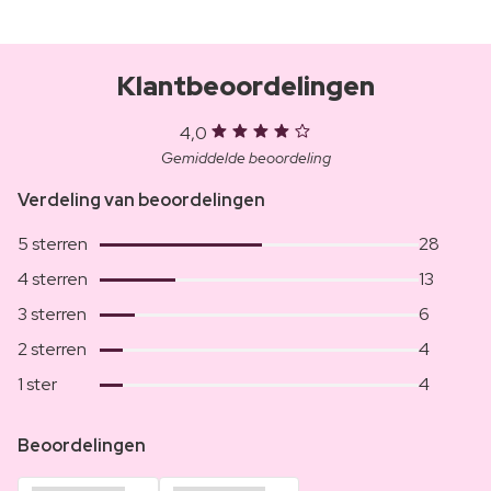
Klantbeoordelingen
4,0
Gemiddelde beoordeling
Verdeling van beoordelingen
5 sterren
28
4 sterren
13
3 sterren
6
2 sterren
4
1 ster
4
Beoordelingen