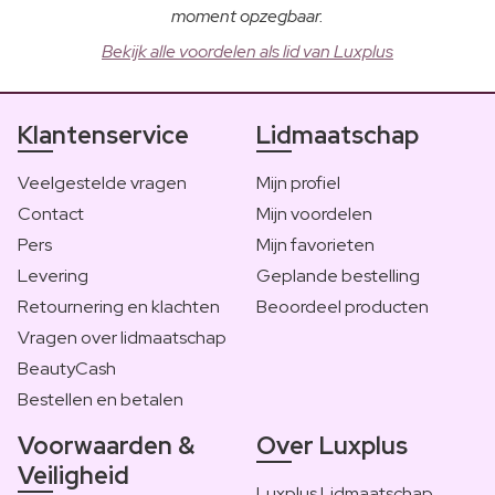
moment opzegbaar.
Bekijk alle voordelen als lid van Luxplus
Klantenservice
Lidmaatschap
Veelgestelde vragen
Mijn profiel
Contact
Mijn voordelen
Pers
Mijn favorieten
Levering
Geplande bestelling
Retournering en klachten
Beoordeel producten
Vragen over lidmaatschap
BeautyCash
Bestellen en betalen
Voorwaarden &
Over Luxplus
Veiligheid
Luxplus Lidmaatschap