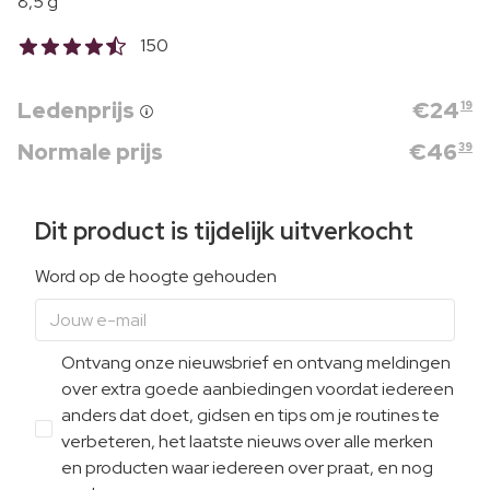
8,5 g
150
Ledenprijs
€
24
19
Normale prijs
€
46
39
Dit product is tijdelijk uitverkocht
Word op de hoogte gehouden
Ontvang onze nieuwsbrief en ontvang meldingen
over extra goede aanbiedingen voordat iedereen
anders dat doet, gidsen en tips om je routines te
verbeteren, het laatste nieuws over alle merken
en producten waar iedereen over praat, en nog