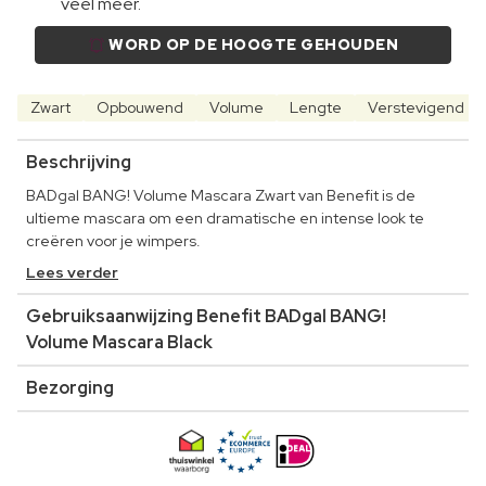
veel meer.
WORD OP DE HOOGTE GEHOUDEN
Zwart
Opbouwend
Volume
Lengte
Verstevigend
Beschrijving
BADgal BANG! Volume Mascara Zwart van Benefit is de
ultieme mascara om een dramatische en intense look te
creëren voor je wimpers.
Lees verder
Gebruiksaanwijzing Benefit BADgal BANG!
Volume Mascara Black
Bezorging