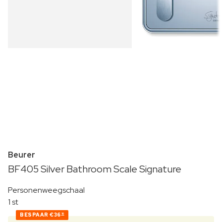
Beurer
BF405 Silver Bathroom Scale Signature
Personenweegschaal
1 st
BESPAAR
€36
10