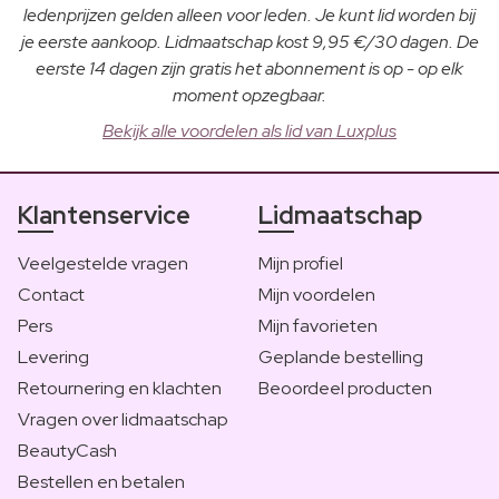
ledenprijzen gelden alleen voor leden. Je kunt lid worden bij
je eerste aankoop. Lidmaatschap kost 9,95 €/30 dagen. De
eerste 14 dagen zijn gratis het abonnement is op - op elk
moment opzegbaar.
Bekijk alle voordelen als lid van Luxplus
Klantenservice
Lidmaatschap
Veelgestelde vragen
Mijn profiel
Contact
Mijn voordelen
Pers
Mijn favorieten
Levering
Geplande bestelling
Retournering en klachten
Beoordeel producten
Vragen over lidmaatschap
BeautyCash
Bestellen en betalen