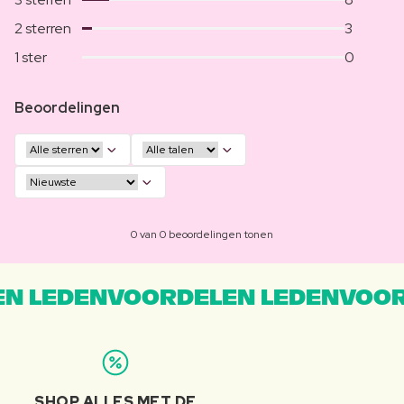
2 sterren
3
1 ster
0
Beoordelingen
0 van 0 beoordelingen tonen
N LEDENVOORDELEN LEDENVOOR
SHOP ALLES MET DE