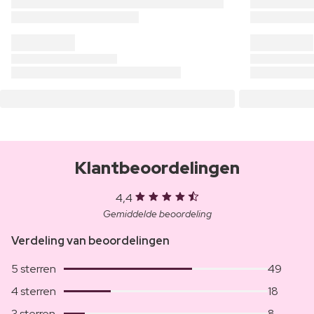
Klantbeoordelingen
4,4
Gemiddelde beoordeling
Verdeling van beoordelingen
5 sterren
49
4 sterren
18
3 sterren
8