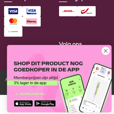
Volg ons
Alle Luxplus ledenprijzen zijn weergegeven in vergelijking
met de normale prijzen.