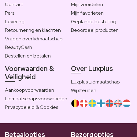
Contact
Mijn voordelen
Pers
Mijn favorieten
Levering
Geplande bestelling
Retournering en klachten
Beoordeel producten
Vragen over lidmaatschap
BeautyCash
Bestellen en betalen
Voorwaarden &
Over Luxplus
Veiligheid
Luxplus Lidmaatschap
Aankoopvoorwaarden
Wij steunen
Lidmaatschapsvoorwaarden
Privacybeleid & Cookies
Betaalopties
Bezorgopties