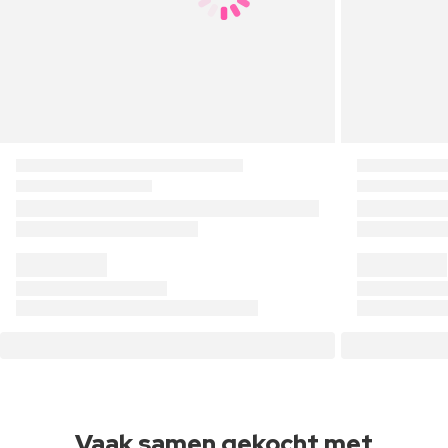
Vaak samen gekocht met