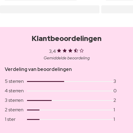
Klantbeoordelingen
3,4
Gemiddelde beoordeling
Verdeling van beoordelingen
5 sterren
3
4 sterren
0
3 sterren
2
2 sterren
1
1 ster
1