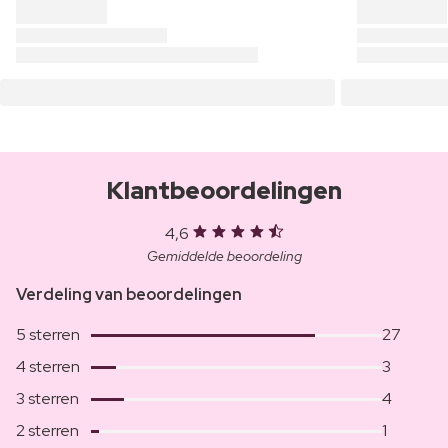
Klantbeoordelingen
4,6
Gemiddelde beoordeling
Verdeling van beoordelingen
5 sterren
27
4 sterren
3
3 sterren
4
2 sterren
1