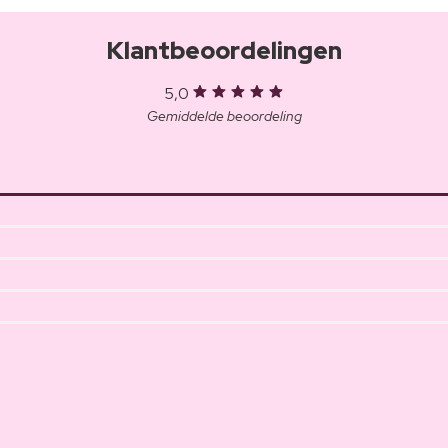
Klantbeoordelingen
5,0
Gemiddelde beoordeling