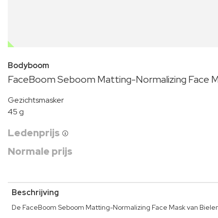
OUTLET
Bodyboom
FaceBoom Seboom Matting-Normalizing Face 
Gezichtsmasker
45 g
Ledenprijs
Normale prijs
Beschrijving
De FaceBoom Seboom Matting-Normalizing Face Mask van Bielend