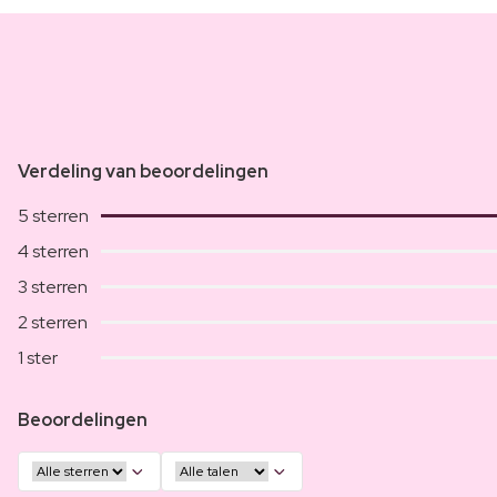
Verdeling van beoordelingen
5 sterren
4 sterren
3 sterren
2 sterren
1 ster
Beoordelingen