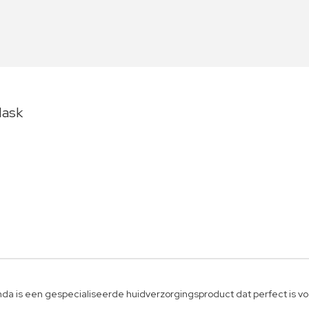
Mask
a is een gespecialiseerde huidverzorgingsproduct dat perfect is 