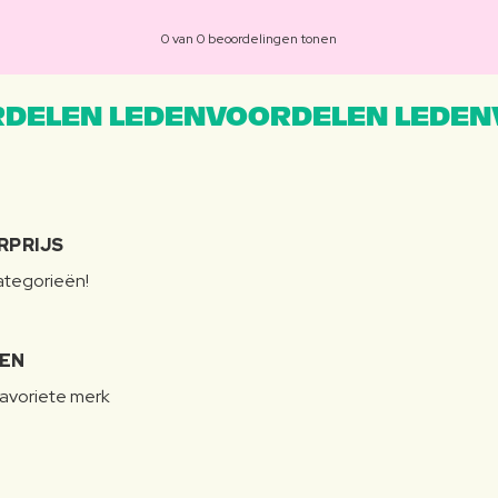
0 van 0 beoordelingen tonen
DELEN LEDENVOORDELEN LEDEN
RPRIJS
categorieën!
LEN
favoriete merk