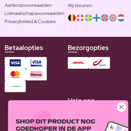
Aankoopvoorwaarden
Wij steunen
Lidmaatschapsvoorwaarden
Privacybeleid & Cookies
Betaalopties
Bezorgopties
Volg ons