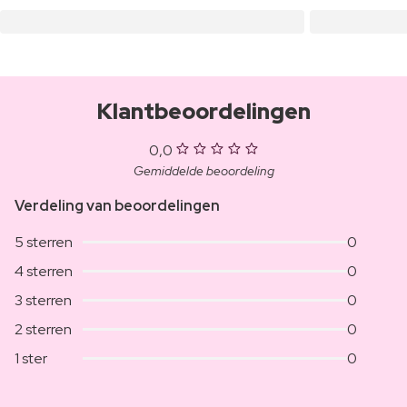
Klantbeoordelingen
0,0
Gemiddelde beoordeling
Verdeling van beoordelingen
5 sterren
0
4 sterren
0
3 sterren
0
2 sterren
0
1 ster
0