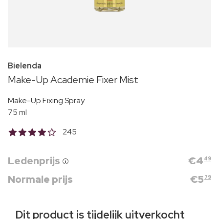
Bielenda
Make-Up Academie Fixer Mist
Make-Up Fixing Spray
75 ml
245
Ledenprijs
€
4
49
Normale prijs
€
5
79
Dit product is tijdelijk uitverkocht