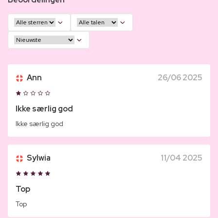
Ann
26/06 2025
Ikke særlig god
Ikke særlig god
Sylwia
11/04 2025
Top
Top