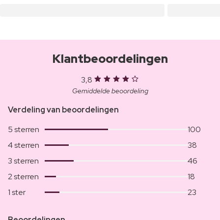
Klantbeoordelingen
3,8
Gemiddelde beoordeling
Verdeling van beoordelingen
5 sterren
100
4 sterren
38
3 sterren
46
2 sterren
18
1 ster
23
Beoordelingen