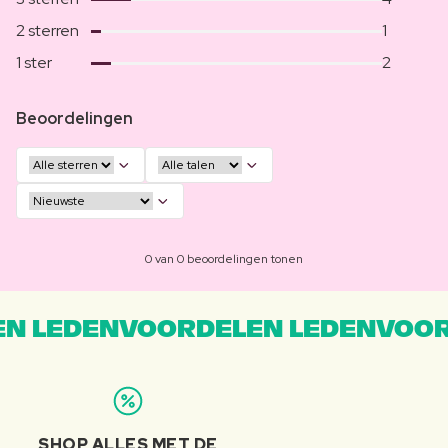
2 sterren
1
1 ster
2
Beoordelingen
0 van 0 beoordelingen tonen
N LEDENVOORDELEN LEDENVOOR
SHOP ALLES MET DE