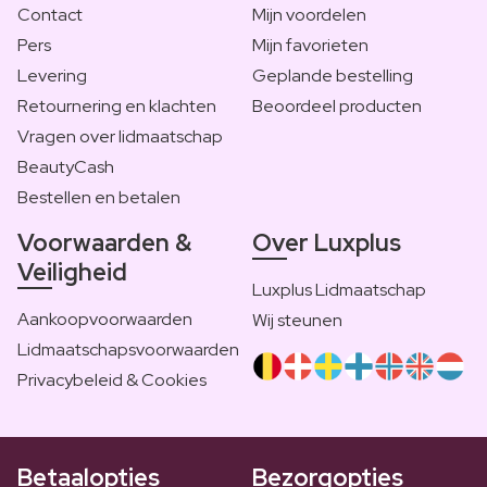
Contact
Mijn voordelen
Pers
Mijn favorieten
Levering
Geplande bestelling
Retournering en klachten
Beoordeel producten
Vragen over lidmaatschap
BeautyCash
Bestellen en betalen
Voorwaarden &
Over Luxplus
Veiligheid
Luxplus Lidmaatschap
Aankoopvoorwaarden
Wij steunen
Lidmaatschapsvoorwaarden
Privacybeleid & Cookies
Betaalopties
Bezorgopties