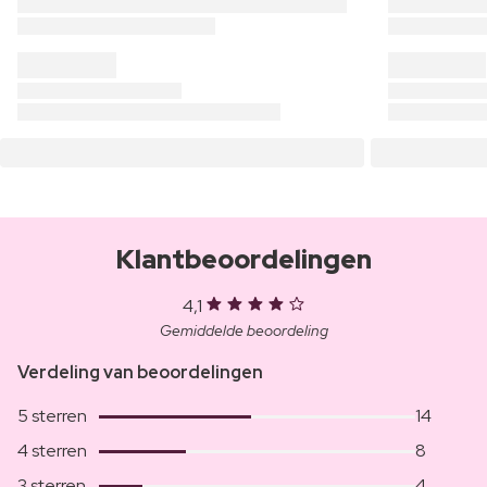
Klantbeoordelingen
4,1
Gemiddelde beoordeling
Verdeling van beoordelingen
5 sterren
14
4 sterren
8
3 sterren
4