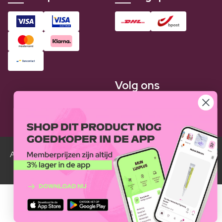
Volg ons
Alle Luxplus ledenprijzen zijn weergegeven in vergelijking
met de normale prijzen.