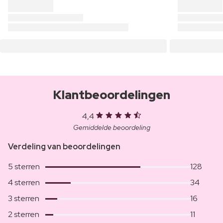
Klantbeoordelingen
4,4
Gemiddelde beoordeling
Verdeling van beoordelingen
5 sterren
128
4 sterren
34
3 sterren
16
2 sterren
11