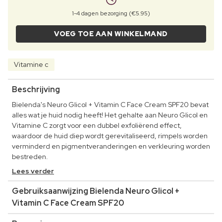
1-4 dagen bezorging (€5.95)
VOEG TOE AAN WINKELMAND
Vitamine c
Beschrijving
Bielenda's Neuro Glicol + Vitamin C Face Cream SPF20 bevat
alles wat je huid nodig heeft! Het gehalte aan Neuro Glicol en
Vitamine C zorgt voor een dubbel exfoliërend effect,
waardoor de huid diep wordt gerevitaliseerd, rimpels worden
verminderd en pigmentveranderingen en verkleuring worden
bestreden.
Lees verder
Gebruiksaanwijzing Bielenda Neuro Glicol +
Vitamin C Face Cream SPF20