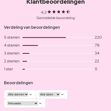
Klantbeoordelingen
4,3
Gemiddelde beoordeling
Verdeling van beoordelingen
5 sterren
220
4 sterren
78
3 sterren
34
2 sterren
22
1 ster
11
Beoordelingen