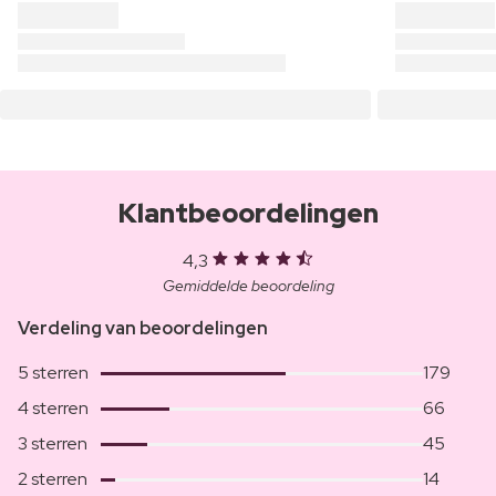
Klantbeoordelingen
4,3
Gemiddelde beoordeling
Verdeling van beoordelingen
5 sterren
179
4 sterren
66
3 sterren
45
2 sterren
14