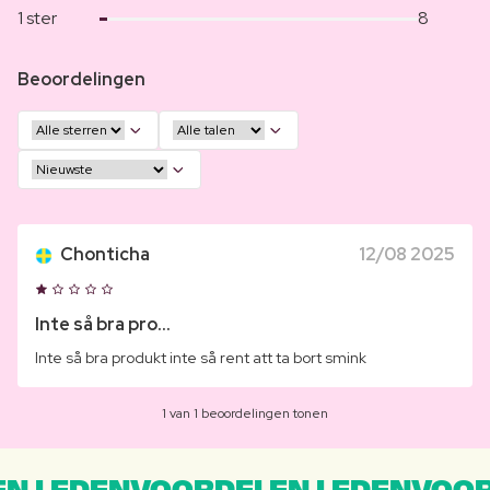
1 ster
8
Beoordelingen
Chonticha
12/08 2025
Inte så bra pro...
Inte så bra produkt inte så rent att ta bort smink
1 van 1 beoordelingen tonen