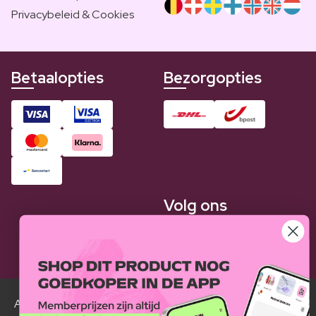
Privacybeleid & Cookies
Betaalopties
Bezorgopties
Volg ons
Alle Luxplus ledenprijzen zijn weergegeven in vergelijking