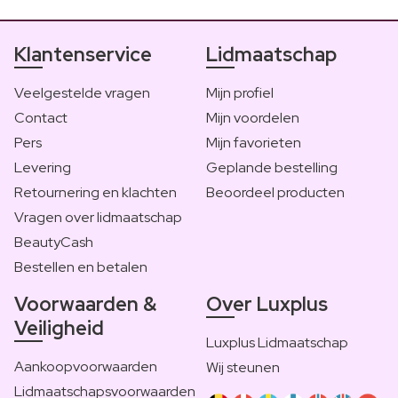
Klantenservice
Lidmaatschap
Veelgestelde vragen
Mijn profiel
Contact
Mijn voordelen
Pers
Mijn favorieten
Levering
Geplande bestelling
Retournering en klachten
Beoordeel producten
Vragen over lidmaatschap
BeautyCash
Bestellen en betalen
Voorwaarden &
Over Luxplus
Veiligheid
Luxplus Lidmaatschap
Aankoopvoorwaarden
Wij steunen
Lidmaatschapsvoorwaarden