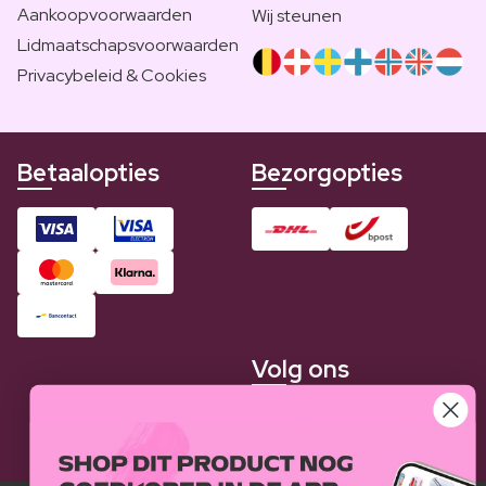
Aankoopvoorwaarden
Wij steunen
Lidmaatschapsvoorwaarden
Privacybeleid & Cookies
Betaalopties
Bezorgopties
Volg ons