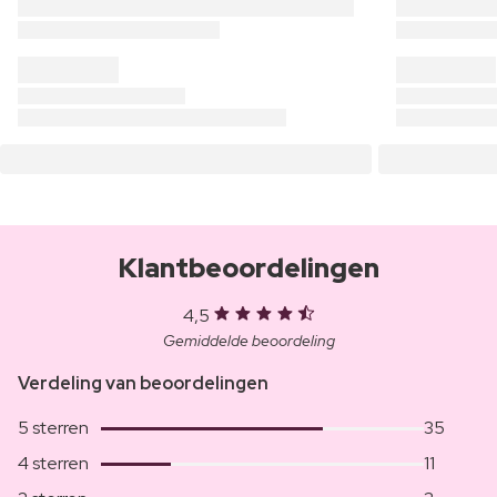
Klantbeoordelingen
4,5
Gemiddelde beoordeling
Verdeling van beoordelingen
5 sterren
35
4 sterren
11