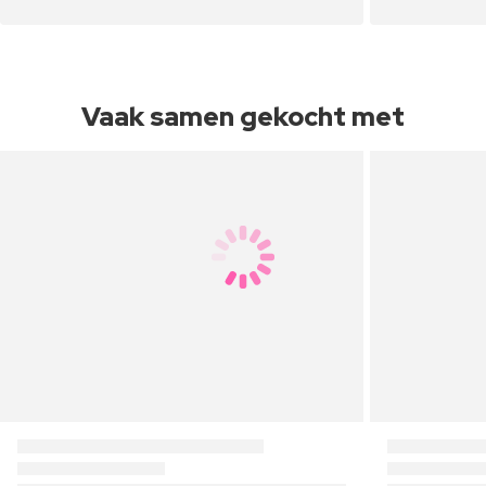
Vaak samen gekocht met