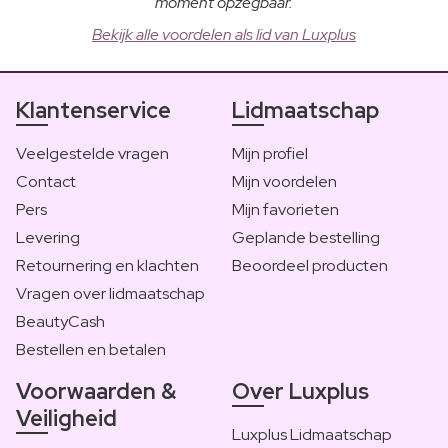
moment opzegbaar.
Bekijk alle voordelen als lid van Luxplus
Klantenservice
Lidmaatschap
Veelgestelde vragen
Mijn profiel
Contact
Mijn voordelen
Pers
Mijn favorieten
Levering
Geplande bestelling
Retournering en klachten
Beoordeel producten
Vragen over lidmaatschap
BeautyCash
Bestellen en betalen
Voorwaarden &
Over Luxplus
Veiligheid
Luxplus Lidmaatschap