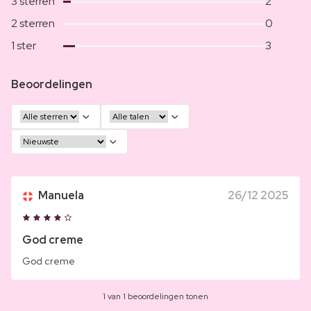
3 sterren
2
2 sterren
0
1 ster
3
Beoordelingen
Manuela
26/12 2025
God creme
God creme
1 van 1 beoordelingen tonen