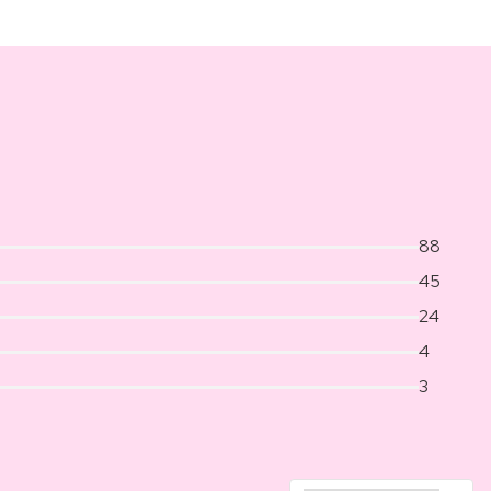
88
45
24
4
3