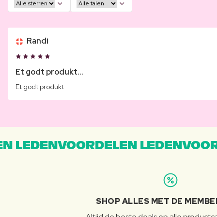
Randi
Et godt produkt...
Et godt produkt
N LEDENVOORDELEN LEDENVOOR
SHOP ALLES MET DE MEMBE
Altijd de beste deals op alle product