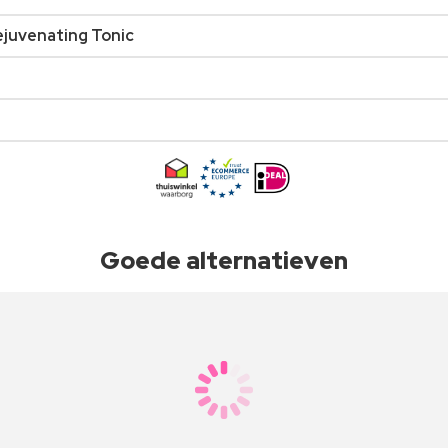
ejuvenating Tonic
Goede alternatieven