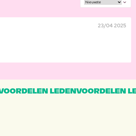
23/04 2025
VOORDELEN LEDENVOORDELEN L