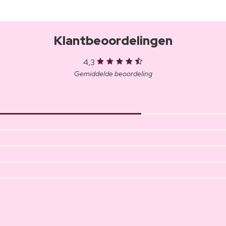
Klantbeoordelingen
4,3
Gemiddelde beoordeling