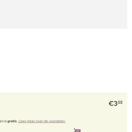
€
3
09
en is
gratis
.
Lees meer over de voordelen.