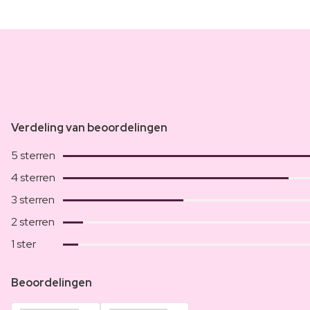
Verdeling van beoordelingen
5 sterren
4 sterren
3 sterren
2 sterren
1 ster
Beoordelingen