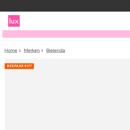
Home
Merken
Bielenda
BESPAAR
€3
60