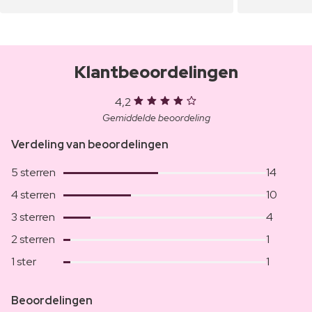
Klantbeoordelingen
4,2
Gemiddelde beoordeling
Verdeling van beoordelingen
5 sterren
14
4 sterren
10
3 sterren
4
2 sterren
1
1 ster
1
Beoordelingen